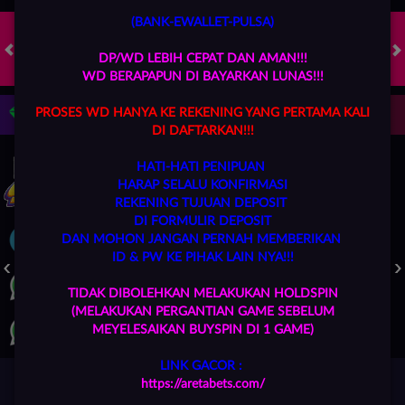
(BANK-EWALLET-PULSA)
DP/WD LEBIH CEPAT DAN AMAN!!!
HOT GAMES
SLOTS
LIVE CASINO
RACE
TOGEL
OL
WD BERAPAPUN DI BAYARKAN LUNAS!!!
PROSES WD HANYA KE REKENING YANG PERTAMA KALI
Game Populer
DI DAFTARKAN!!!
HATI-HATI PENIPUAN
HARAP SELALU KONFIRMASI
REKENING TUJUAN DEPOSIT
DI FORMULIR DEPOSIT
DAN MOHON JANGAN PERNAH MEMBERIKAN
GATES OF OLYMPUS POP
TREASURES OF AZTEC
FORTUNE GARUDA 1000
ID & PW KE PIHAK LAIN NYA!!!
TIDAK DIBOLEHKAN MELAKUKAN HOLDSPIN
(MELAKUKAN PERGANTIAN GAME SEBELUM
MEYELESAIKAN BUYSPIN DI 1 GAME)
LINK GACOR :
WUKONG - BLACK SCATTER
MAHJONG WAYS
GATES OF OLYMPUS 1000
https://aretabets.com/
Beranda
Promosi
Masuk
Hub. Kami
Akun Saya