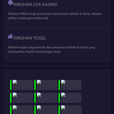
TARUHAN LIVE KASINO
Platform Pilihan bagi perusahaan-perusahaan terbaik di dunia, dengan
pilihan variasi game terbanyak
TARUHAN TOGEL
Platform togel yang menarik dari perusahan terbaik di dunia yang
menawarkan hadiah kemenangan besar