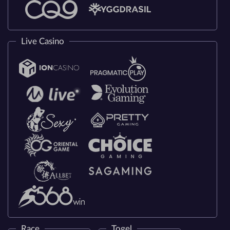
Live Casino
Race
Togel