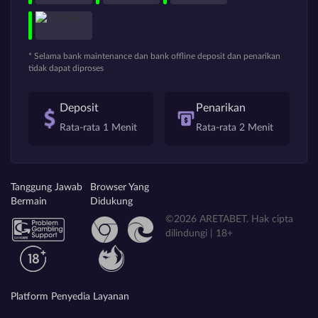
* Selama bank maintenance dan bank offline deposit dan penarikan
tidak dapat diproses
Deposit
Penarikan
Rata-rata 1 Menit
Rata-rata 2 Menit
Tanggung Jawab
Browser Yang
Bermain
Didukung
©2026 ARETABET. Hak cipta
dilindungi | 18+
Platform Penyedia Layanan