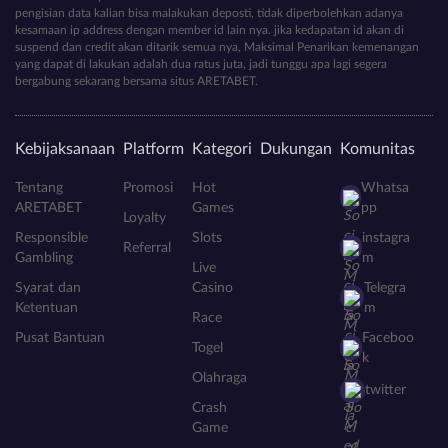
pengisian data kalian bisa malakukan deposti, tidak diperbolehkan adanya
kesamaan ip address dengan member id lain nya. jika kedapatan id akan di
suspend dan credit akan ditarik semua nya, Maksimal Penarikan kemenangan
yang dapat di lakukan adalah dua ratus juta, jadi tunggu apa lagi segera
bergabung sekarang bersama situs ARETABET.
Kebijaksanaan
Platform
Kategori
Dukungan
Komunitas
Tentang
Promosi
Hot
Whatsa
ARETABET
Games
pp
Loyalty
Responsible
Slots
instagra
Referral
Gambling
m
Live
Syarat dan
Casino
Telegra
Ketentuan
m
Race
Pusat Bantuan
Faceboo
Togel
k
Olahraga
twitter
Crash
Game