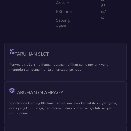
Arcade
E-Sports
Sabung
Ayam
TARUHAN SLOT
Penyedia slot online dengan beragam pilihan game menarik yang
memudahkan pemain untuk mencapai jackpot
TARUHAN OLAHRAGA
Sportsbook Gaming Platform Terbaik menawarkan lebih banyak game,
odds yang lebih tinggi, dan menyediakan pilihan yang lebih banyak
untuk pemain.