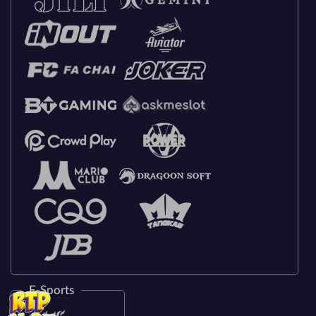
E-Sports