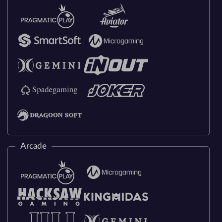
Arcade