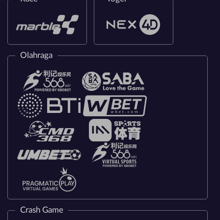
Olahraga
Crash Game