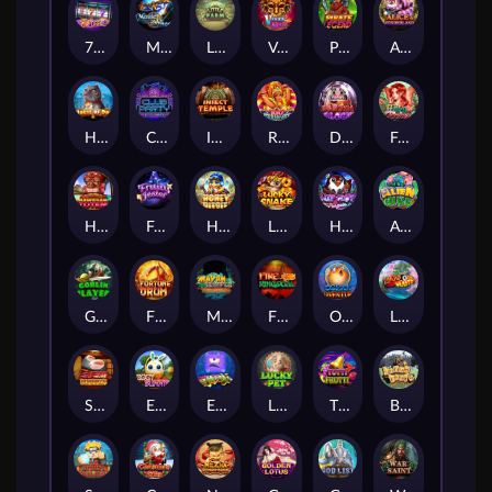
77 FORTUNE
Magic Wheel
Little Farm
Venice Mask
PIRATE LEGEND
Alice Wonderland
House of Dog
Club Party
Insect Temple
Rio Carnival
Daruma Block
Fairy of Riches
Hawaiian Totem
Fruity Jester
Honey Bee Bee
Lucky Snake
Hip Hop Penguin
Alien Hive
Goblin Slayer
FORTUNE DRUM
MAYAN TEMPLE
FIRE KINGDOM
OCEAN ADVENTURE
LUCKY BEASTS
SUSHI BONANZA
EGGY BUNNIES
EMONJI
LUCKY PET
TUTTI FRUTTI
BONUS BEAR