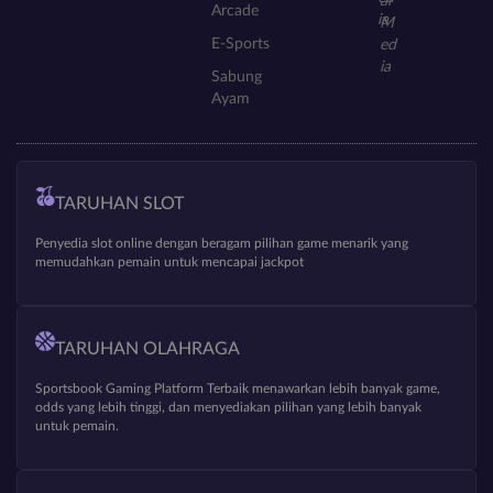
Arcade
E-Sports
Sabung
Ayam
TARUHAN SLOT
Penyedia slot online dengan beragam pilihan game menarik yang
memudahkan pemain untuk mencapai jackpot
TARUHAN OLAHRAGA
Sportsbook Gaming Platform Terbaik menawarkan lebih banyak game,
odds yang lebih tinggi, dan menyediakan pilihan yang lebih banyak
untuk pemain.