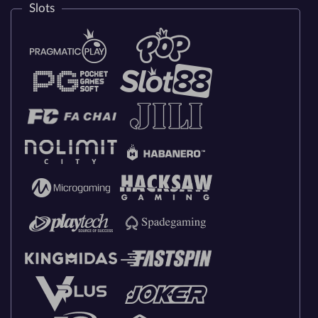
Slots