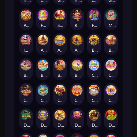
Midas Fortune
Caishen Wins
Ganesha Fortune
Mighty Mania
Zombie Blasters
Garuda Gems
Poker Kingdom Win
Fortune Dragon
Super Wildrix
Reel Royale Showdown
Funky Fortunez
Mythical Guardians
Inferno Mayhem
Asgardian Rising
Alchemy Gold
Alibaba's Cave of Fortune
Bakery Bonanza
Bali Vacation
Battleground Royale
Bikini Paradise
Buffalo Win
Butterfly Blossom
Candy Bonanza
Candy Burst
Captain's Bounty
Cash Mania
Chocolate Deluxe
Circus Delight
Cruise Royale
Crypto Gold
Dead Man's Riches
Destiny of Sun and Moon
Diner Delights
Diner Frenzy Spins
Doomsday Rampage
Double Fortune