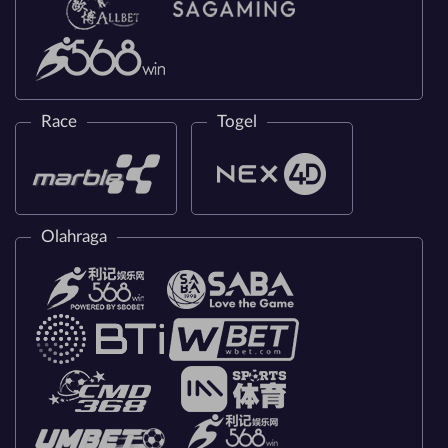
Race
Togel
Olahraga