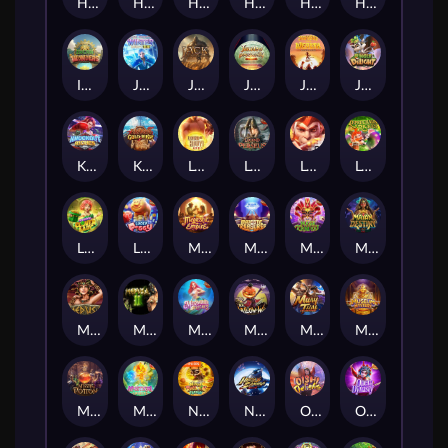
Hawaiian Tiki
Heist Stakes
Hip Hop Panda
Honey Trap of Diao Chan
Hood vs Wolf
Hotpot
Incan Wonders
Jack Frost's Winter
Jack the Giant Hunter
Jewels of Prosperity
Journey to the Wealth
Jungle Delight
Knockout Riches
Kraken Gold Rush
Legend of Hou Yi
Legend of Perseus
Legendary Monkey King
Leprechaun Riches
Lucky Clover Riches
Lucky Piggy
Majestic Empire
Majestic Treasures
Mask Carnival
Mayan Destiny
Medusa
Medusa 2
Mermaid Riches
Mr. Hallow-Win
Muay Thai Champion
Museum Wonders
Mystic Potion
Mystical Spirits
Ninja Raccoon Frenzy
Ninja vs Samurai
Oishi Delights
Opera Dynasty