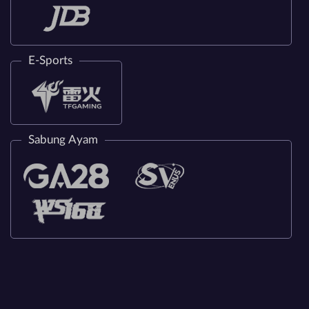
E-Sports
Sabung Ayam