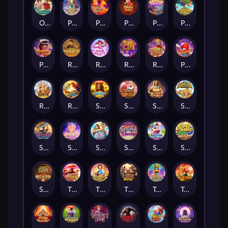
Oriental Prosperity
Pharaoh Royals
Phoenix Rises
Piggy Gold
Plushie Frenzy
Prosperity Fortune Tree
Prosperity Lion
Raider Jane's Crypt of Fortune
Rave Party Fever
Reel Love
Rio Fantasia
Perfect Strike
Rise of Apollo
Rooster Rumble
Safari Wilds
Santa's Gift Rush
Secret of Cleopatra
Shaolin Soccer
Shark Bounty
Skylight Wonders
Songkran Splash
Spirited Wonders
Super Golf Drive
Supermarket Spree
Symbols of Egypt
Thai River Wonders
The Queen's Banquet
Three Crazy Piggies
Totem Wonders
Tree of Fortune