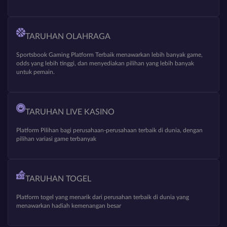
TARUHAN OLAHRAGA
Sportsbook Gaming Platform Terbaik menawarkan lebih banyak game,
odds yang lebih tinggi, dan menyediakan pilihan yang lebih banyak
untuk pemain.
TARUHAN LIVE KASINO
Platform Pilihan bagi perusahaan-perusahaan terbaik di dunia, dengan
pilihan variasi game terbanyak
TARUHAN TOGEL
Platform togel yang menarik dari perusahan terbaik di dunia yang
menawarkan hadiah kemenangan besar