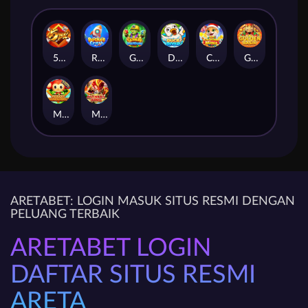
5PK
Rocket Crash
Goblin Treasure
Duck River
Christmas Mines
GOLDEN BASIN
Monkey Thunderbolt
Monkey King
ARETABET: LOGIN MASUK SITUS RESMI DENGAN
PELUANG TERBAIK
ARETABET LOGIN
DAFTAR SITUS RESMI
ARETA