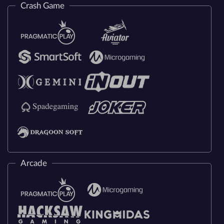
Crash Game
Arcade