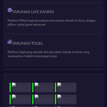
TARUHAN LIVE KASINO
Platform Pilihan bagi perusahaan-perusahaan terbaik di dunia, dengan
pilihan variasi game terbanyak
TARUHAN TOGEL
Platform togel yang menarik dari perusahan terbaik di dunia yang
menawarkan hadiah kemenangan besar