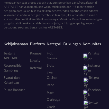
memudahkan saat proses deposit ataupun penarikan dana.Pendaftaran di
ARETABET hanya memerlukan waktu tidak lebih dari -+5 menit setelah
pengisian data kalian bisa malakukan deposti, tidak diperbolehkan adanya
kesamaan ip address dengan member id lain nya. jika kedapatan id akan di
suspend dan credit akan ditarik semua nya, Maksimal Penarikan kemenangan
yang dapat di lakukan adalah dua ratus juta, jadi tunggu apa lagi segera
bergabung sekarang bersama situs ARETABET.
Kebijaksanaan
Platform
Kategori
Dukungan
Komunitas
Tentang
Promosi
Hot
Whatsa
ARETABET
Games
pp
Loyalty
Responsible
Slots
instagra
Referral
Gambling
m
Live
Syarat dan
Casino
Telegra
Ketentuan
m
Race
Pusat Bantuan
Faceboo
Togel
k
Olahraga
twitter
Crash