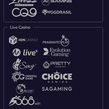
Live Casino