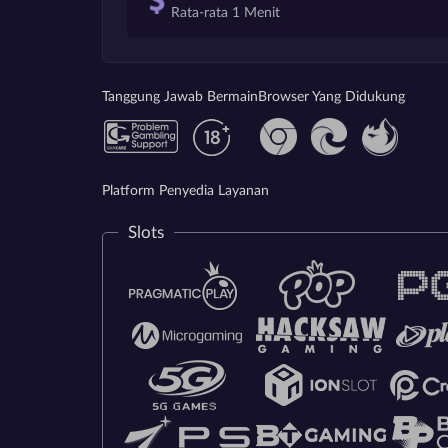
Rata-rata 1 Menit
Tanggung Jawab Bermain
Browser Yang Didukung
Platform Penyedia Layanan
Slots