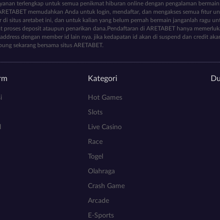
ayanan terlengkap untuk semua penikmat hiburan online dengan pengalaman bermain 
ARETABET memudahkan Anda untuk login, mendaftar, dan mengakses semua fitur ungg
 di situs aretabet ini, dan untuk kalian yang belum pernah bermain janganlah rag
 proses deposit ataupun penarikan dana.Pendaftaran di ARETABET hanya memerlukan w
address dengan member id lain nya. jika kedapatan id akan di suspend dan credit a
rgabung sekarang bersama situs ARETABET.
rm
Kategori
Du
i
Hot Games
Slots
l
Live Casino
Race
Togel
Olahraga
Crash Game
Arcade
E-Sports