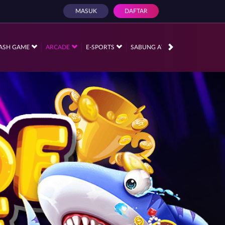
MASUK
DAFTAR
PROMOSI
ASH GAME
ARCADE
E-SPORTS
SABUNG AYAM