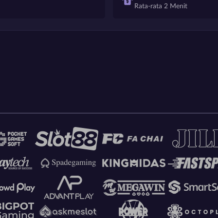
Rata-rata 2 Menit