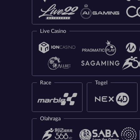
Live Casino
Race
Togel
Olahraga