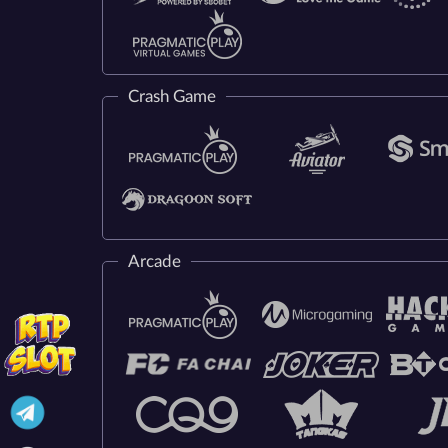
Crash Game
Arcade