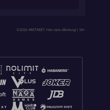
©2026 ARETABET. Hak cipta dilindungi | 18+