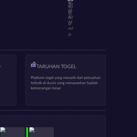
O
TARUHAN TOGEL
Platform togel yang menarik dari perusahan
terbaik di dunia yang menawarkan hadiah
kemenangan besar