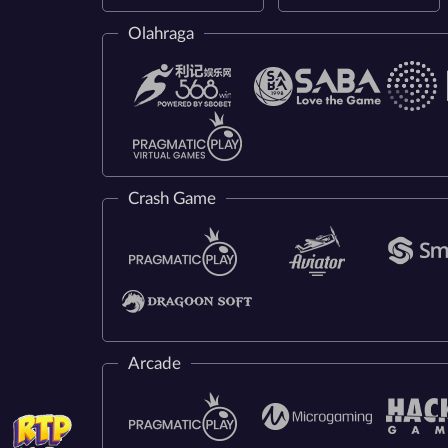
Olahraga
Crash Game
Arcade