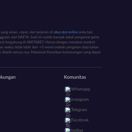
yang aman, cepat, dan terjamin di
situs slot online
areta bet.
ulan dari ARETA. Saat ini sudah banyak sekali pengemar game
u untuk bergabung di ARETABET. Hanya dengan menekan tombol
aktu tidak lebih dari -+5 menit setelah pengisian data kalian
kan ditarik semua nya, Maksimal Penarikan kemenangan yang dapat
kungan
Komunitas
Whatsapp
instagram
Telegram
Facebook
twitter