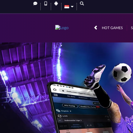
HOT GAMES