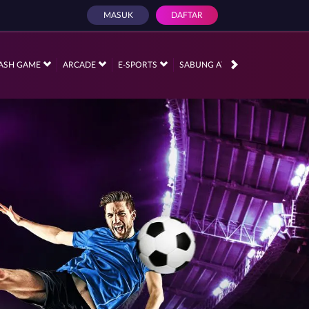
MASUK
DAFTAR
PROMOSI
ASH GAME
ARCADE
E-SPORTS
SABUNG AYAM