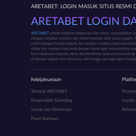
ARETABET: LOGIN MASUK SITUS RESMI
ARETABET LOGIN DA
ARETABET
adalah platform terpercaya dan resmi, menyediakan l
Dengan tampilan modern dan sistem keaman data yang canggih, 
online dengan hadiah terbaik dan dengan mudah untuk mendaftar
daftar dan mengisi data anda dengan benar agar memudahkan saat
bisa malakukan deposti, tidak diperbolehkan adanya kesamaan ip 
di lakukan adalah dua ratus juta, jadi tunggu apa lagi segera be
Kebijaksanaan
Platfo
Tentang ARETABET
Promos
Responsible Gambling
Loyalty
Syarat dan Ketentuan
Referra
Pusat Bantuan