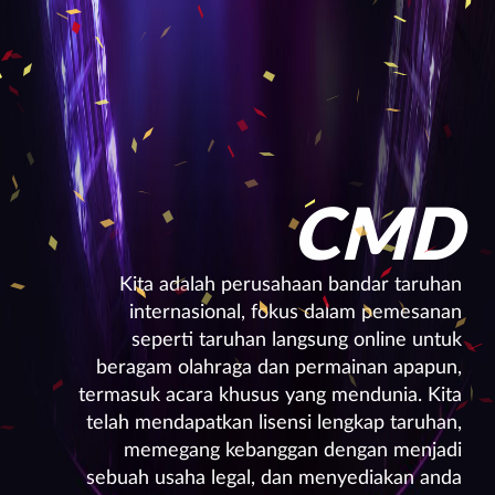
CMD
Kita adalah perusahaan bandar taruhan
internasional, fokus dalam pemesanan
seperti taruhan langsung online untuk
beragam olahraga dan permainan apapun,
termasuk acara khusus yang mendunia. Kita
telah mendapatkan lisensi lengkap taruhan,
memegang kebanggan dengan menjadi
sebuah usaha legal, dan menyediakan anda