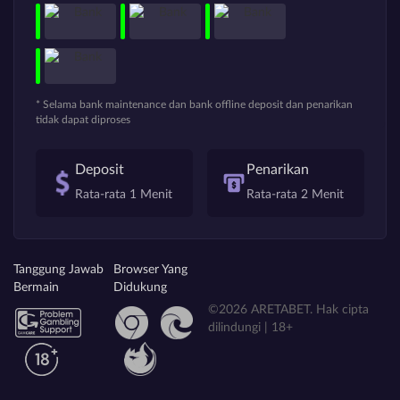
* Selama bank maintenance dan bank offline deposit dan penarikan
tidak dapat diproses
Deposit
Penarikan
Rata-rata 1 Menit
Rata-rata 2 Menit
Tanggung Jawab
Browser Yang
Bermain
Didukung
©2026 ARETABET. Hak cipta
dilindungi | 18+