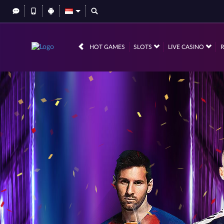
HOT GAMES
SLOTS
LIVE CASINO